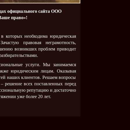
цах официального сайта ООО
аше право»!
 которых необходима юридическая
ачастую правовая неграмотность,
решению возникших проблем приводит
разбирательствами.
нальные услуги. Мы занимаемся
также юридическим лицам. Оказывая
тей наших клиентов. Решаем вопросы
 – решение всех поставленных перед
ссиональную репутацию и достаточно
яжении уже более 20 лет.