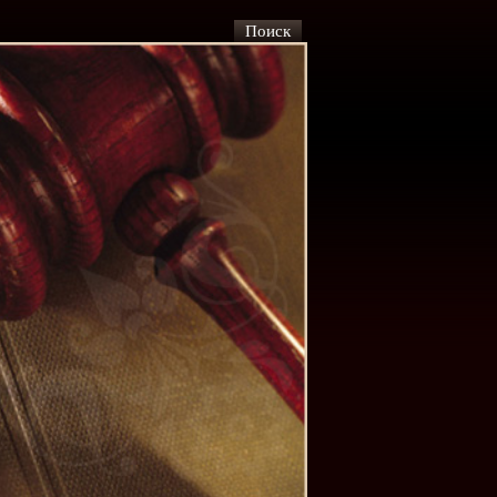
Поиск