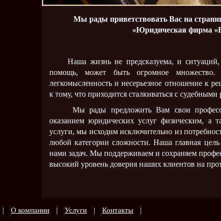
Мы рады приветствовать Вас на страни
«Юридическая фирма «В
Наша жизнь не предсказуема, и ситуаций, в
помощь, может быть огромное множество. З
легкомысленность и несерьезное отношение к 
к тому, что приходится сталкиваться с судебными 
Мы рады предложить Вам свои профессио
оказанием юридических услуг физическим, а 
услуги, мы исходим исключительно из потребнос
любой категории сложности. Наша главная цель
нами задач. Мы поддерживаем и сохраняем профе
высокий уровень доверия наших клиентов на прот
|
О компании
|
Услуги
|
Контакты
|